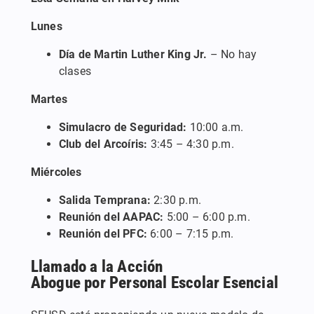
Lunes
Día de Martin Luther King Jr.
– No hay
clases
Martes
Simulacro de Seguridad:
10:00 a.m.
Club del Arcoíris:
3:45 – 4:30 p.m.
Miércoles
Salida Temprana:
2:30 p.m.
Reunión del AAPAC:
5:00 – 6:00 p.m.
Reunión del PFC:
6:00 – 7:15 p.m.
Llamado a la Acción
Abogue por Personal Escolar Esencial