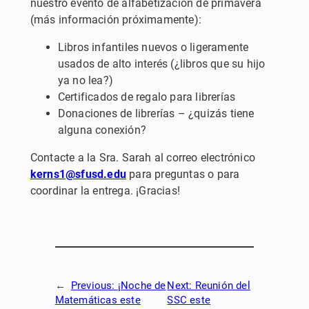
nuestro evento de alfabetización de primavera
(más información próximamente):
Libros infantiles nuevos o ligeramente
usados de alto interés (¿libros que su hijo
ya no lea?)
Certificados de regalo para librerías
Donaciones de librerías – ¿quizás tiene
alguna conexión?
Contacte a la Sra. Sarah al correo electrónico
kerns1@sfusd.edu
para preguntas o para
coordinar la entrega. ¡Gracias!
←
Previous:
¡Noche de
Next:
Reunión del
Matemáticas este
SSC este