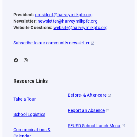
President:
president@harveymilkpfc.org
Newsletter:
newsletter@harveymilkpfc.org
Website Questions:
website@harveymilkpfc.org
Subscribe to our community newsletter
Facebook
Instagram
Resource Links
Before- & After-care
Take a Tour
Report an Absence
School Logistics
SFUSD School Lunch Menu
Communications &
Calendar