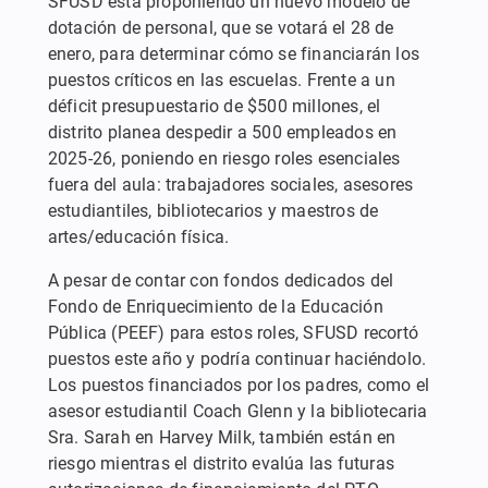
SFUSD está proponiendo un nuevo modelo de
dotación de personal, que se votará el 28 de
enero, para determinar cómo se financiarán los
puestos críticos en las escuelas. Frente a un
déficit presupuestario de $500 millones, el
distrito planea despedir a 500 empleados en
2025-26, poniendo en riesgo roles esenciales
fuera del aula: trabajadores sociales, asesores
estudiantiles, bibliotecarios y maestros de
artes/educación física.
A pesar de contar con fondos dedicados del
Fondo de Enriquecimiento de la Educación
Pública (PEEF) para estos roles, SFUSD recortó
puestos este año y podría continuar haciéndolo.
Los puestos financiados por los padres, como el
asesor estudiantil Coach Glenn y la bibliotecaria
Sra. Sarah en Harvey Milk, también están en
riesgo mientras el distrito evalúa las futuras