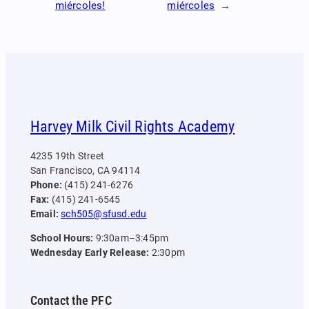
miércoles!
miércoles
→
Harvey Milk Civil Rights Academy
4235 19th Street
San Francisco, CA 94114
Phone:
(415) 241-6276
Fax:
(415) 241-6545
Email:
sch505@sfusd.edu
School Hours:
9:30am–3:45pm
Wednesday Early Release:
2:30pm
Contact the PFC