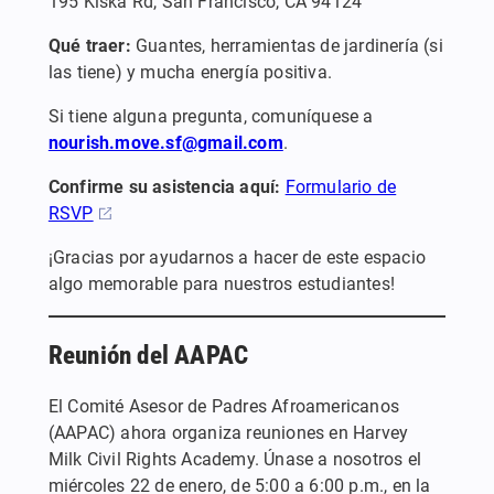
195 Kiska Rd, San Francisco, CA 94124
Qué traer:
Guantes, herramientas de jardinería (si
las tiene) y mucha energía positiva.
Si tiene alguna pregunta, comuníquese a
nourish.move.sf@gmail.com
.
Confirme su asistencia aquí:
Formulario de
RSVP
¡Gracias por ayudarnos a hacer de este espacio
algo memorable para nuestros estudiantes!
Reunión del AAPAC
El Comité Asesor de Padres Afroamericanos
(AAPAC) ahora organiza reuniones en Harvey
Milk Civil Rights Academy. Únase a nosotros el
miércoles 22 de enero, de 5:00 a 6:00 p.m., en la