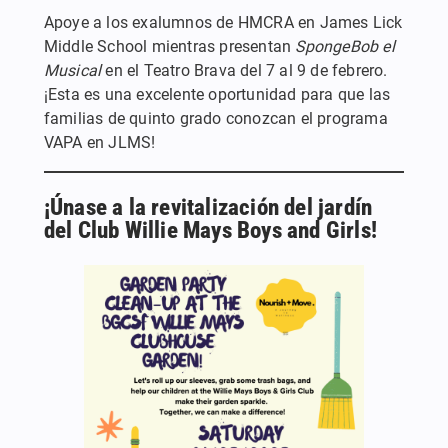
Apoye a los exalumnos de HMCRA en James Lick
Middle School mientras presentan
SpongeBob el
Musical
en el Teatro Brava del 7 al 9 de febrero.
¡Esta es una excelente oportunidad para que las
familias de quinto grado conozcan el programa
VAPA en JLMS!
¡Únase a la revitalización del jardín
del Club Willie Mays Boys and Girls!