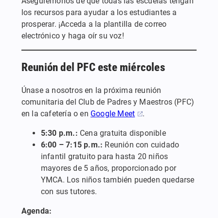
Asegurémonos de que todas las escuelas tengan
los recursos para ayudar a los estudiantes a
prosperar. ¡Acceda a la plantilla de correo
electrónico y haga oír su voz!
Reunión del PFC este miércoles
Únase a nosotros en la próxima reunión
comunitaria del Club de Padres y Maestros (PFC)
en la cafetería o en
Google Meet
.
5:30 p.m.:
Cena gratuita disponible
6:00 – 7:15 p.m.:
Reunión con cuidado
infantil gratuito para hasta 20 niños
mayores de 5 años, proporcionado por
YMCA. Los niños también pueden quedarse
con sus tutores.
Agenda: